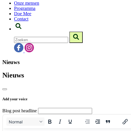
Onze mensen
Programma
Doe Mee
Contact
Nieuws
Nieuws
Add your voice
Blog post headline
Normal