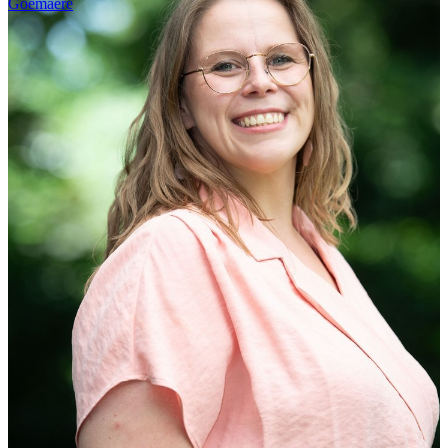
Goemaere