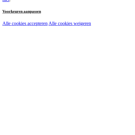
Voorkeuren aanpassen
Alle cookies accepteren
Alle cookies weigeren
Noodzakelijke cookies:
Functionele en analytische cookies:
Marketingcookies: