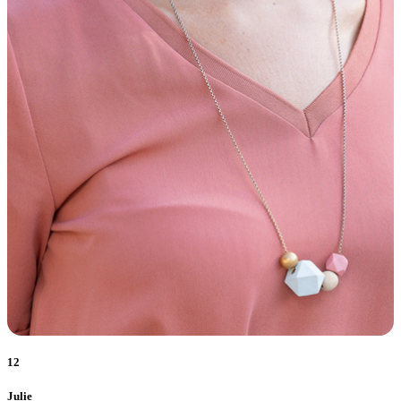
12
Julie