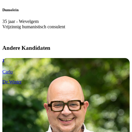
Dumolein
35 jaar -
Wevelgem
Vrijzinnig humanistisch consulent
Andere Kandidaten
1
Carlo
De Winter