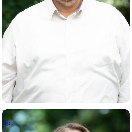
2
Inge